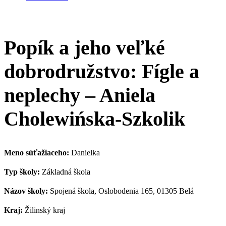
Popík a jeho veľké
dobrodružstvo: Fígle a
neplechy – Aniela
Cholewińska-Szkolik
Meno súťažiaceho:
Danielka
Typ školy:
Základná škola
Názov školy:
Spojená škola, Oslobodenia 165, 01305 Belá
Kraj:
Žilinský kraj