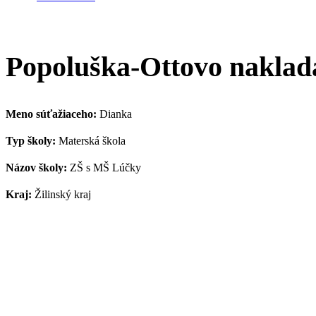
Popoluška-Ottovo naklad
Meno súťažiaceho:
Dianka
Typ školy:
Materská škola
Názov školy:
ZŠ s MŠ Lúčky
Kraj:
Žilinský kraj