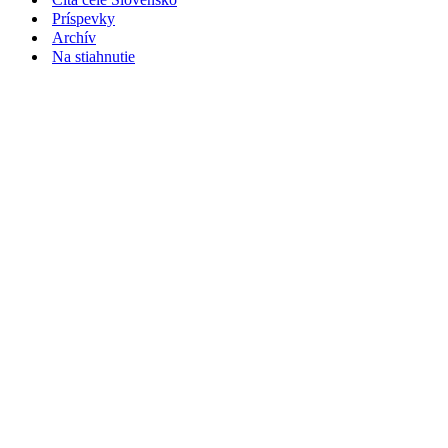
Príspevky
Archív
Na stiahnutie