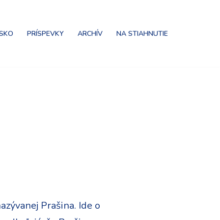
NSKO
PRÍSPEVKY
ARCHÍV
NA STIAHNUTIE
nazývanej Prašina. Ide o