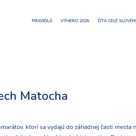
PRAVIDLÁ
VÝHERCI 2026
ČÍTA CELÉ SLOVE
tech Matocha
kamarátov, ktorí sa vydajú do záhadnej časti mesta 