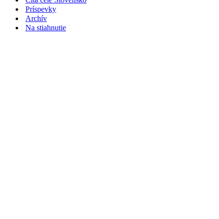
Príspevky
Archív
Na stiahnutie