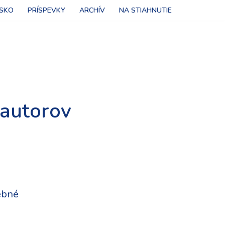
NSKO
PRÍSPEVKY
ARCHÍV
NA STIAHNUTIE
 autorov
ebné