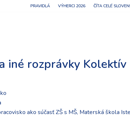
PRAVIDLÁ
VÝHERCI 2026
ČÍTA CELÉ SLOVE
 a iné rozprávky Kolektív
ko
a
racovisko ako súčasť ZŠ s MŠ, Materská škola Ist