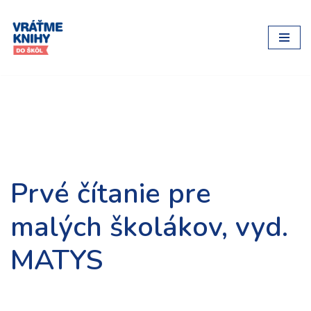
Preskočiť
na
obsah
Prvé čítanie pre
malých školákov, vyd.
MATYS