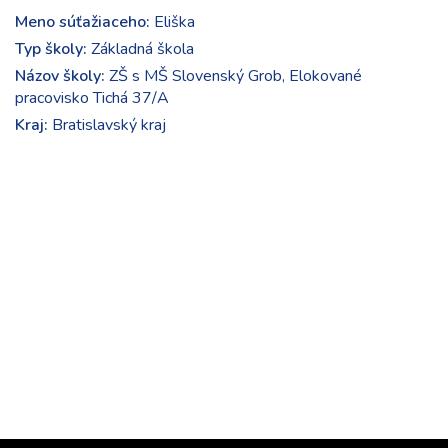
Meno súťažiaceho:
Eliška
Typ školy:
Základná škola
Názov školy:
ZŠ s MŠ Slovenský Grob, Elokované
pracovisko Tichá 37/A
Kraj:
Bratislavský kraj