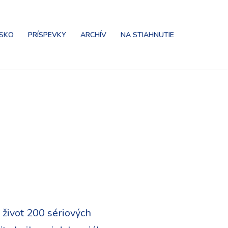
NSKO
PRÍSPEVKY
ARCHÍV
NA STIAHNUTIE
o život 200 sériových