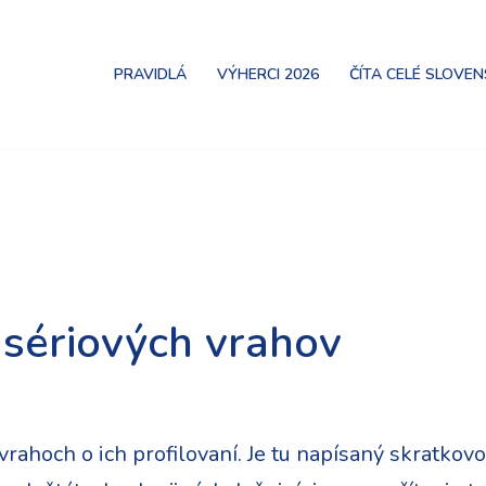
PRAVIDLÁ
VÝHERCI 2026
ČÍTA CELÉ SLOVE
 sériových vrahov
 vrahoch o ich profilovaní. Je tu napísaný skratkov