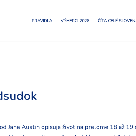
PRAVIDLÁ
VÝHERCI 2026
ČÍTA CELÉ SLOVE
dsudok
d Jane Austin opisuje život na prelome 18 až 19 st