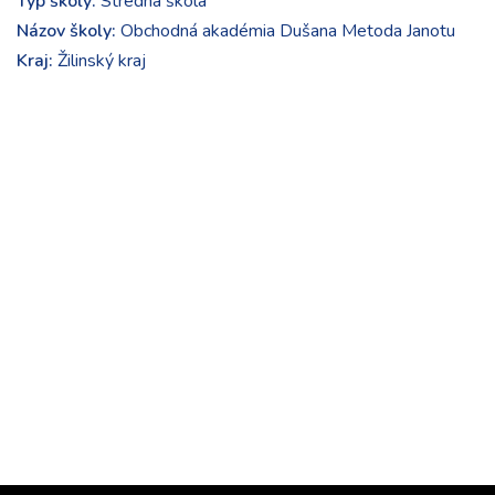
Typ školy:
Stredná škola
Názov školy:
Obchodná akadémia Dušana Metoda Janotu
Kraj:
Žilinský kraj