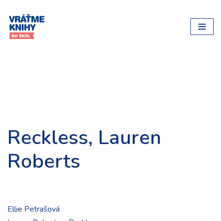
Preskočiť
na
obsah
Reckless, Lauren
Roberts
Ellie Petrašová