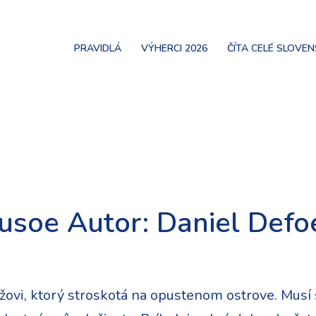
PRAVIDLÁ
VÝHERCI 2026
ČÍTA CELÉ SLOVE
usoe Autor: Daniel Defo
ovi, ktorý stroskotá na opustenom ostrove. Musí s