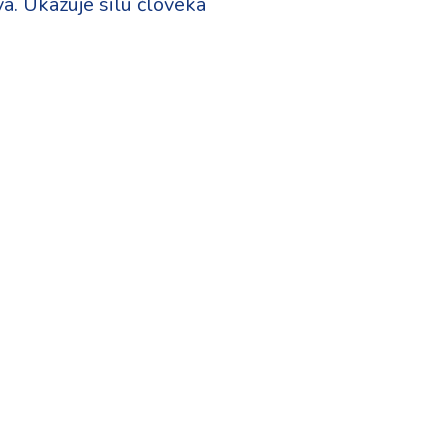
a. Ukazuje silu človeka