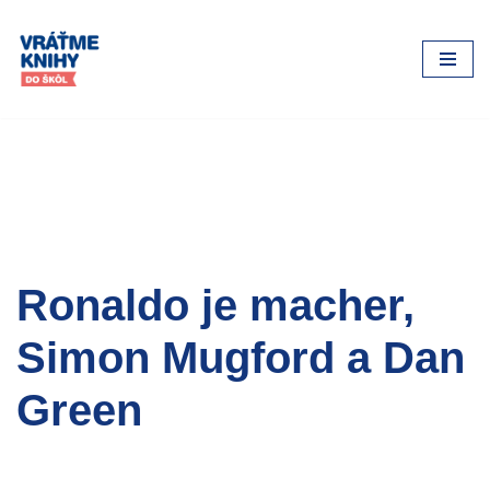
Preskočiť
na
obsah
Ronaldo je macher,
Simon Mugford a Dan
Green