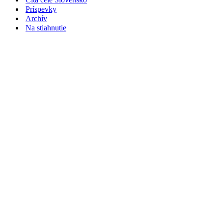
Príspevky
Archív
Na stiahnutie