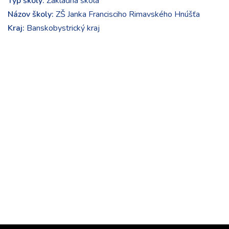
Typ školy:
Základná škola
Názov školy:
ZŠ Janka Francisciho Rimavského Hnúšťa
Kraj:
Banskobystrický kraj