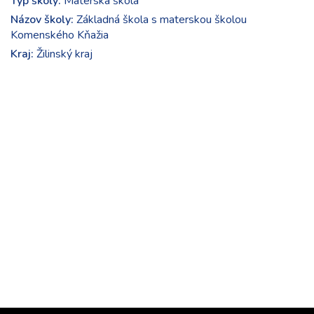
Typ školy:
Materská škola
Názov školy:
Základná škola s materskou školou
Komenského Kňažia
Kraj:
Žilinský kraj