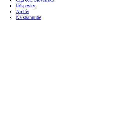
Príspevky
Archív
Na stiahnutie