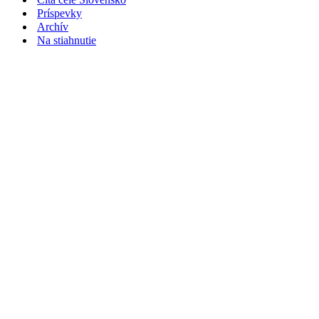
Príspevky
Archív
Na stiahnutie