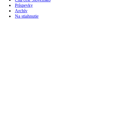
Príspevky
Archív
Na stiahnutie