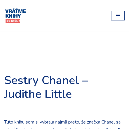
Preskočiť
na
obsah
Sestry Chanel –
Judithe Little
Túto knihu som si vybrala najmä preto, že značka Chanel sa