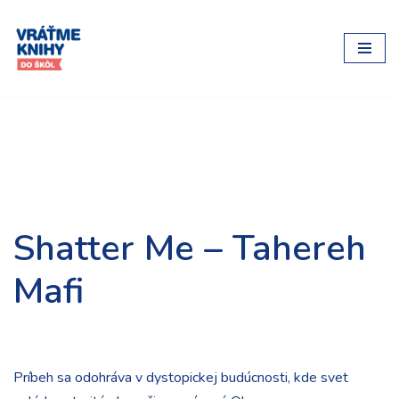
Preskočiť
na
obsah
Shatter Me – Tahereh
Mafi
Príbeh sa odohráva v dystopickej budúcnosti, kde svet