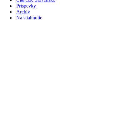
Príspevky
Archív
Na stiahnutie