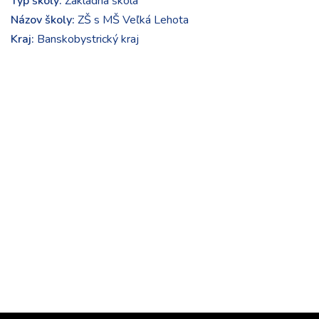
Typ školy:
Základná škola
Názov školy:
ZŠ s MŠ Veľká Lehota
Kraj:
Banskobystrický kraj