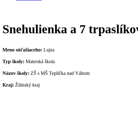
Snehulienka a 7 trpaslík
Meno súťažiaceho:
Lujza
Typ školy:
Materská škola
Názov školy:
ZŠ s MŠ Teplička nad Váhom
Kraj:
Žilinský kraj