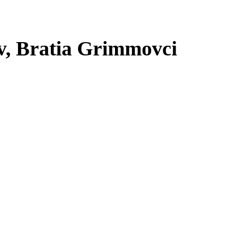
ov, Bratia Grimmovci