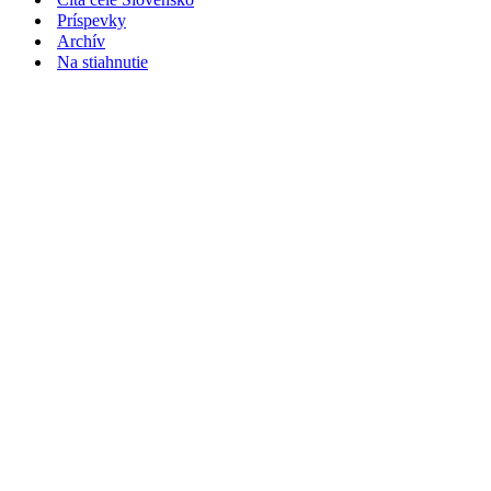
Príspevky
Archív
Na stiahnutie