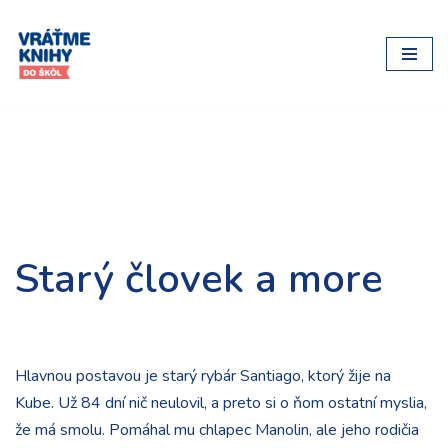
Preskočiť
na
obsah
Starý človek a more
Hlavnou postavou je starý rybár Santiago, ktorý žije na
Kube. Už 84 dní nič neulovil, a preto si o ňom ostatní myslia,
že má smolu. Pomáhal mu chlapec Manolin, ale jeho rodičia