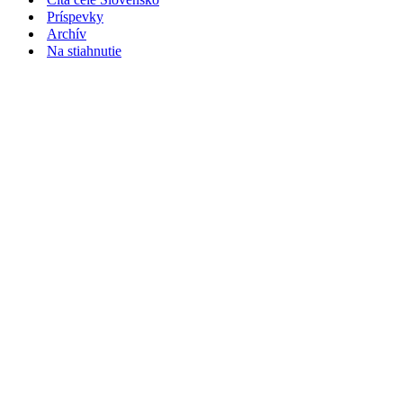
Príspevky
Archív
Na stiahnutie