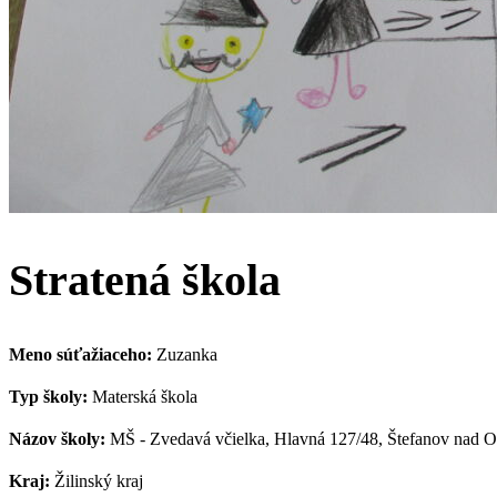
Stratená škola
Meno súťažiaceho:
Zuzanka
Typ školy:
Materská škola
Názov školy:
MŠ - Zvedavá včielka, Hlavná 127/48, Štefanov nad 
Kraj:
Žilinský kraj