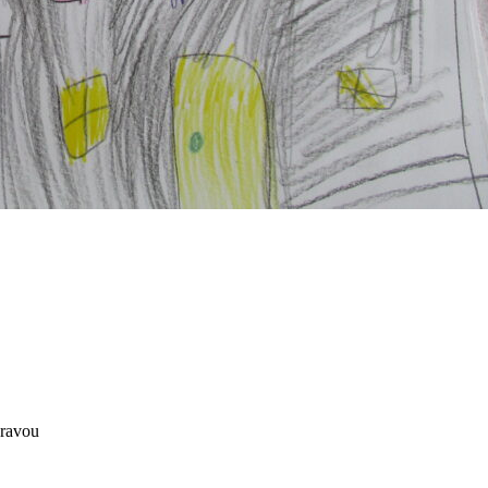
Oravou