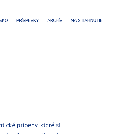
NSKO
PRÍSPEVKY
ARCHÍV
NA STIAHNUTIE
ické príbehy, ktoré si