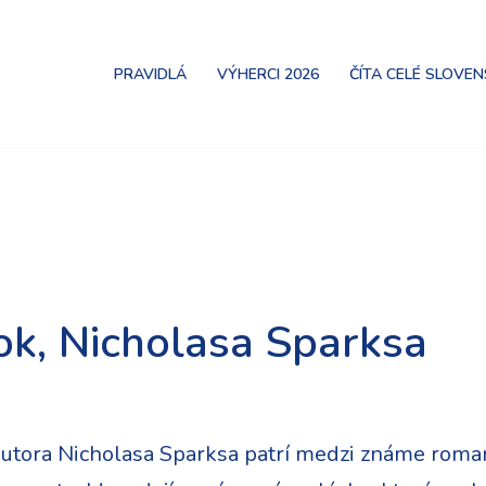
PRAVIDLÁ
VÝHERCI 2026
ČÍTA CELÉ SLOVE
k, Nicholasa Sparksa
tora Nicholasa Sparksa patrí medzi známe romant