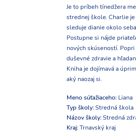
Je to príbeh tínedžera me
strednej škole. Charlie je 
sleduje dianie okolo seba
Postupne si nájde priateľ
nových skúseností. Popri
duševné zdravie a hľadani
Kniha je dojímavá a úprimn
aký naozaj si.
Meno súťažiaceho:
Liana
Typ školy:
Stredná škola
Názov školy:
Stredná zdr
Kraj:
Trnavský kraj