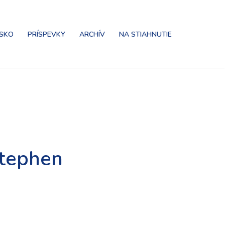
NSKO
PRÍSPEVKY
ARCHÍV
NA STIAHNUTIE
Stephen