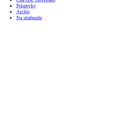
Príspevky
Archív
Na stiahnutie