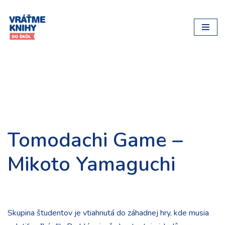
Preskočiť
na
obsah
Tomodachi Game –
Mikoto Yamaguchi
Skupina študentov je vtiahnutá do záhadnej hry, kde musia