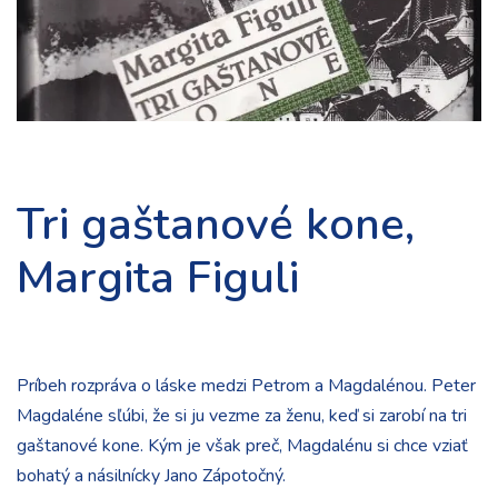
Tri gaštanové kone,
Margita Figuli
Príbeh rozpráva o láske medzi Petrom a Magdalénou. Peter
Magdaléne sľúbi, že si ju vezme za ženu, keď si zarobí na tri
gaštanové kone. Kým je však preč, Magdalénu si chce vziať
bohatý a násilnícky Jano Zápotočný.