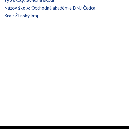
Typ školy:
Stredná škola
Názov školy:
Obchodná akadémia DMJ Čadca
Kraj:
Žilinský kraj