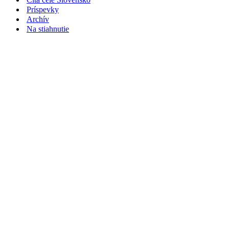
Príspevky
Archív
Na stiahnutie