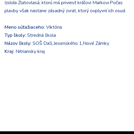
Izolda Zlatovlasá, ktorú má priviesť kráľovi Markovi.Počas
plavby však nastane zásadný zvrat, ktorý ovplyvní ich osud.
Meno súťažiaceho:
Viktória
Typ školy:
Stredná škola
Názov školy:
SOŠ DaS,Jesenského 1,Nové Zámky
Kraj:
Nitriansky kraj