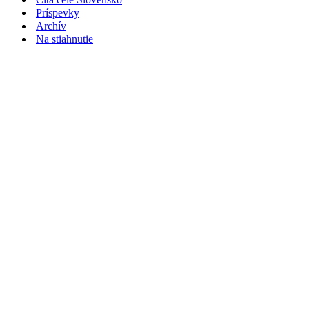
Príspevky
Archív
Na stiahnutie