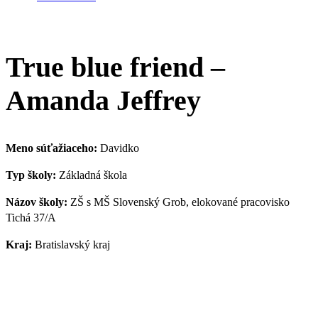
True blue friend –
Amanda Jeffrey
Meno súťažiaceho:
Davidko
Typ školy:
Základná škola
Názov školy:
ZŠ s MŠ Slovenský Grob, elokované pracovisko
Tichá 37/A
Kraj:
Bratislavský kraj