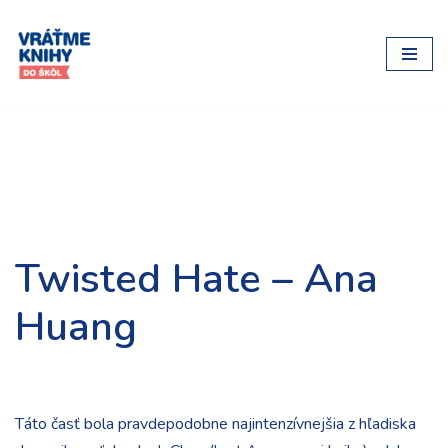
Preskočiť
na
obsah
Twisted Hate – Ana
Huang
Táto časť bola pravdepodobne najintenzívnejšia z hľadiska