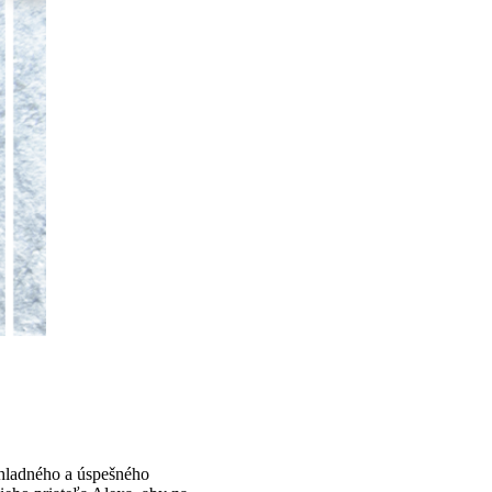
chladného a úspešného