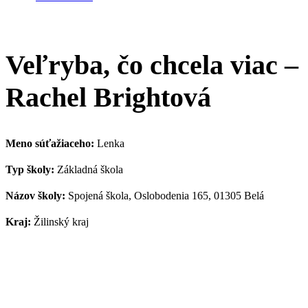
Veľryba, čo chcela viac –
Rachel Brightová
Meno súťažiaceho:
Lenka
Typ školy:
Základná škola
Názov školy:
Spojená škola, Oslobodenia 165, 01305 Belá
Kraj:
Žilinský kraj