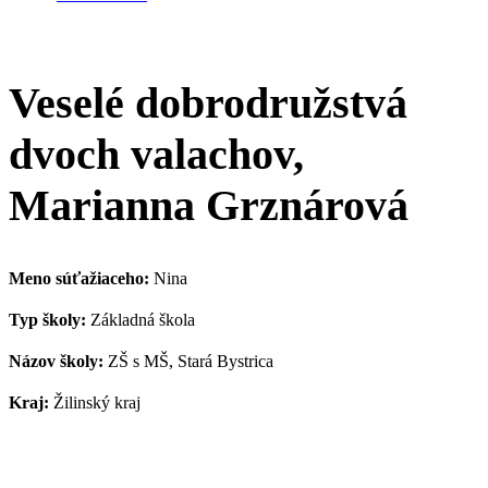
Veselé dobrodružstvá
dvoch valachov,
Marianna Grznárová
Meno súťažiaceho:
Nina
Typ školy:
Základná škola
Názov školy:
ZŠ s MŠ, Stará Bystrica
Kraj:
Žilinský kraj