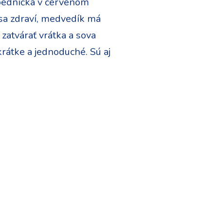
ezbedníčka v červenom
sa zdraví, medvedík má
 zatvárať vrátka a sova
 krátke a jednoduché. Sú aj