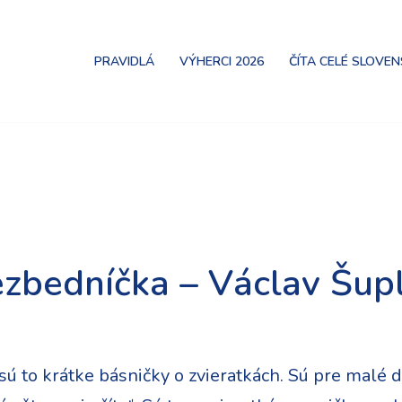
PRAVIDLÁ
VÝHERCI 2026
ČÍTA CELÉ SLOVE
ezbedníčka – Václav Šup
ú to krátke básničky o zvieratkách. Sú pre malé de