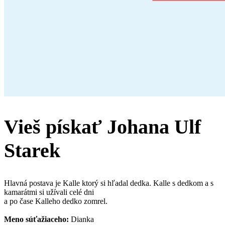
Vieš pískať Johana Ulf
Starek
Hlavná postava je Kalle ktorý si hľadal dedka. Kalle s dedkom a s
kamarátmi si užívali celé dni
a po čase Kalleho dedko zomrel.
Meno súťažiaceho:
Dianka