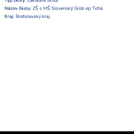
Typ školy:
Základná škola
Názov školy:
ZŠ s MŠ Slovenský Grob ep Tichá
Kraj:
Bratislavský kraj