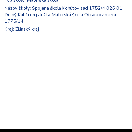
Typ školy:
Materská škola
Názov školy:
Spojená škola Kohútov sad 1752/4 026 01
Dolný Kubín org.zložka Materská škola Obrancov mieru
1775/14
Kraj:
Žilinský kraj