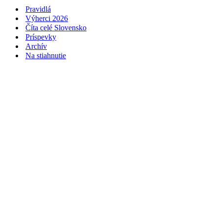
Pravidlá
Výherci 2026
Číta celé Slovensko
Príspevky
Archív
Na stiahnutie