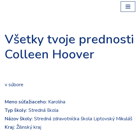
Preskočiť
na
obsah
Všetky tvoje prednosti
Colleen Hoover
v súbore
Meno súťažiaceho:
Karolína
Typ školy:
Stredná škola
Názov školy:
Stredná zdravotnícka škola Liptovský Mikuláš
Kraj:
Žilinský kraj