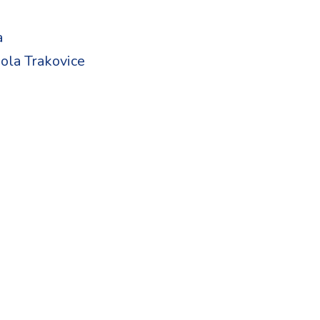
a
ola Trakovice