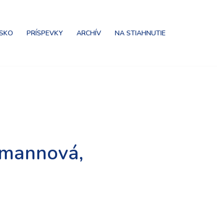
NSKO
PRÍSPEVKY
ARCHÍV
NA STIAHNUTIE
lmannová,