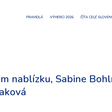
PRAVIDLÁ
VÝHERCI 2026
ČÍTA CELÉ SLOVE
em nablízku, Sabine Boh
baková