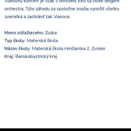
Vianočný koncert je však v ohrození, keď sa stratí dirigent
orchestra. Túto záhadu sa spoločne snažia vyriešiť všetky
zvieratká a zachrániť tak Vianoce.
Meno súťažiaceho:
Zuzka
Typ školy:
Materská škola
Názov školy:
Materská škola Hrnčiarska 2, Zvolen
Kraj:
Banskobystrický kraj