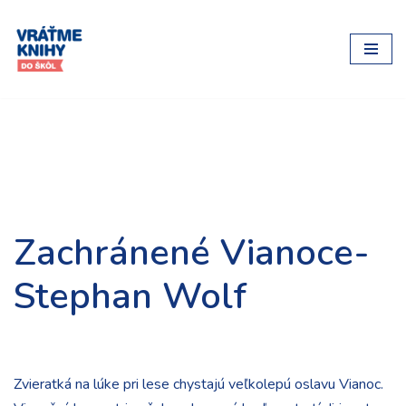
Preskočiť
na
obsah
Zachránené Vianoce-
Stephan Wolf
Zvieratká na lúke pri lese chystajú veľkolepú oslavu Vianoc.